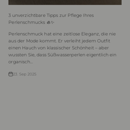
3 unverzichtbare Tipps zur Pflege Ihres
Perlenschmucks 🦪✨
Perlenschmuck hat eine zeitlose Eleganz, die nie
aus der Mode kommt. Er verleiht jedem Outfit
einen Hauch von klassischer Schönheit – aber
wussten Sie, dass Süßwasserperlen eigentlich ein
organisch...
23. Sep 2025
100% recyclet
Erfahren Sie mehr