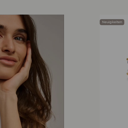
Neuigkeiten
t 1