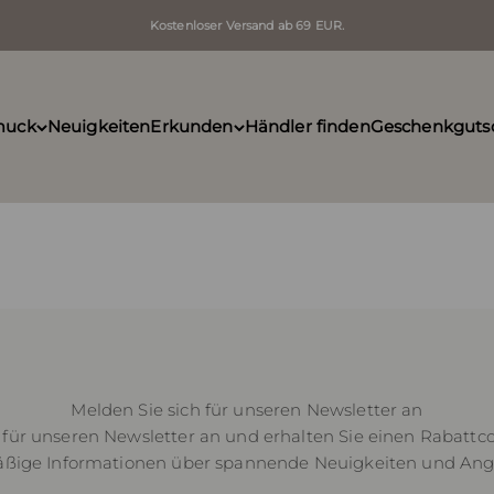
Kostenloser Versand ab 69 EUR.
muck
Neuigkeiten
Erkunden
Händler finden
Geschenkguts
Melden Sie sich für unseren Newsletter an
 für unseren Newsletter an und erhalten Sie einen Rabatt
ßige Informationen über spannende Neuigkeiten und An