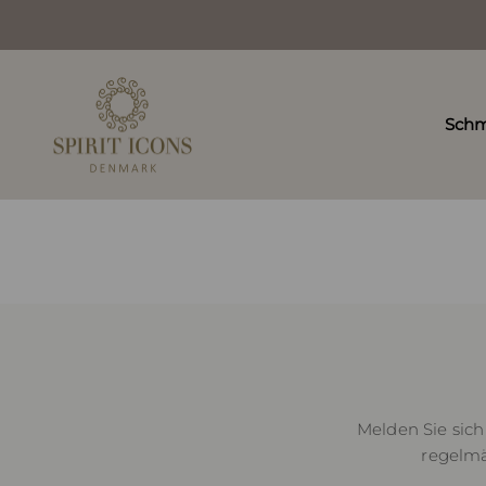
Zum Inhalt springen
Spirit Icons DE
Sch
Melden Sie sich
regelmä