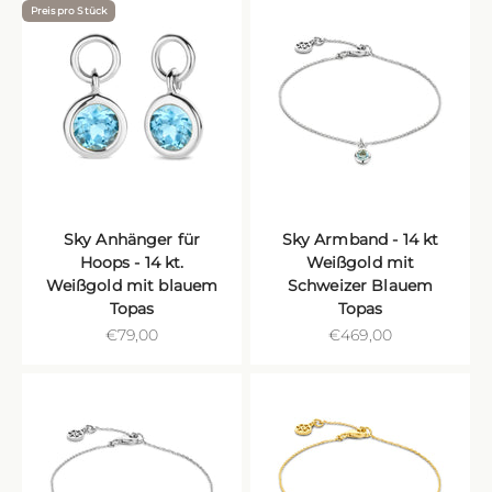
Preis pro Stück
Sky Anhänger für
Sky Armband - 14 kt
Hoops - 14 kt.
Weißgold mit
Weißgold mit blauem
Schweizer Blauem
Topas
Topas
Angebot
Angebot
€79,00
€469,00