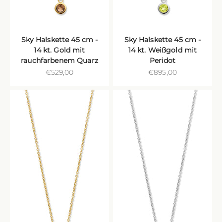
Sky Halskette 45 cm -
Sky Halskette 45 cm -
14 kt. Gold mit
14 kt. Weißgold mit
rauchfarbenem Quarz
Peridot
Angebot
Angebot
€529,00
€895,00