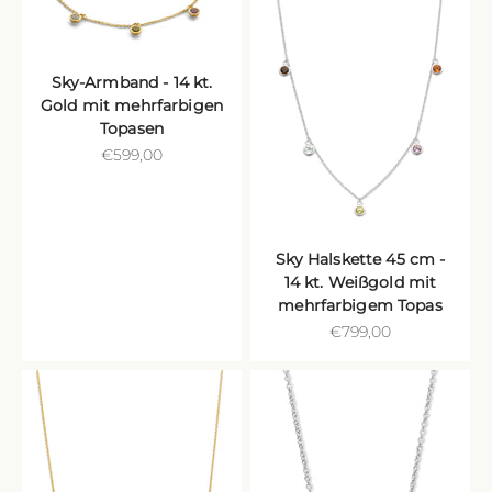
Sky-Armband - 14 kt.
Gold mit mehrfarbigen
Topasen
Angebot
€599,00
Sky Halskette 45 cm -
14 kt. Weißgold mit
mehrfarbigem Topas
Angebot
€799,00