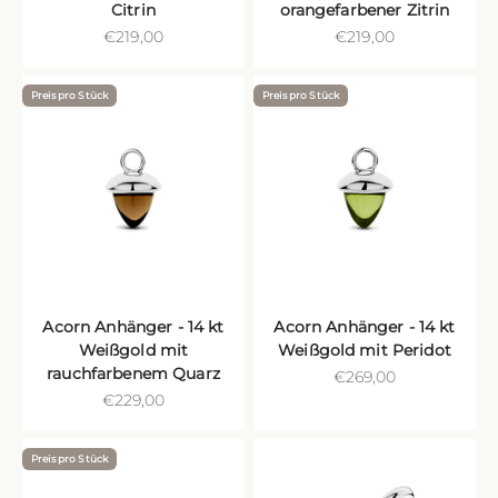
Citrin
orangefarbener Zitrin
Angebot
Angebot
€219,00
€219,00
Preis pro Stück
Preis pro Stück
Acorn Anhänger - 14 kt
Acorn Anhänger - 14 kt
Weißgold mit
Weißgold mit Peridot
rauchfarbenem Quarz
Angebot
€269,00
Angebot
€229,00
Preis pro Stück