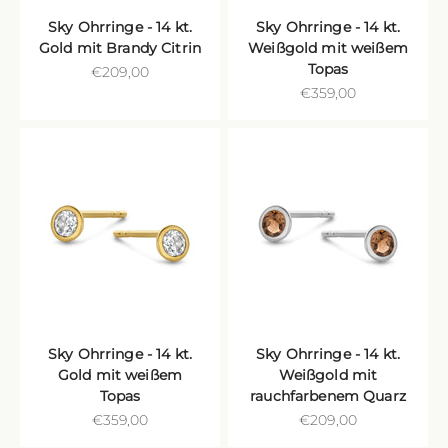
Sky Ohrringe - 14 kt.
Sky Ohrringe - 14 kt.
Gold mit Brandy Citrin
Weißgold mit weißem
Topas
Angebot
€209,00
Angebot
€359,00
Sky Ohrringe - 14 kt.
Sky Ohrringe - 14 kt.
Gold mit weißem
Weißgold mit
Topas
rauchfarbenem Quarz
Angebot
Angebot
€359,00
€209,00