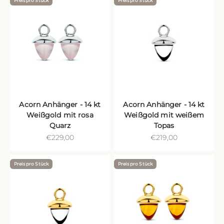
Preis pro Stück
Preis pro Stück
Acorn Anhänger - 14 kt
Acorn Anhänger - 14 kt
Weißgold mit rosa
Weißgold mit weißem
Quarz
Topas
Angebot
Angebot
€229,00
€219,00
Preis pro Stück
Preis pro Stück