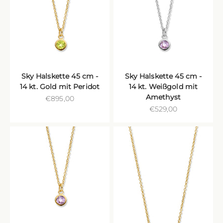
Sky Halskette 45 cm -
Sky Halskette 45 cm -
14 kt. Gold mit Peridot
14 kt. Weißgold mit
Amethyst
Angebot
€895,00
Angebot
€529,00