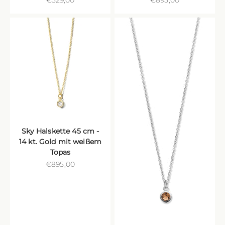
Sky Halskette 45 cm -
14 kt. Gold mit weißem
Topas
Angebot
€895,00