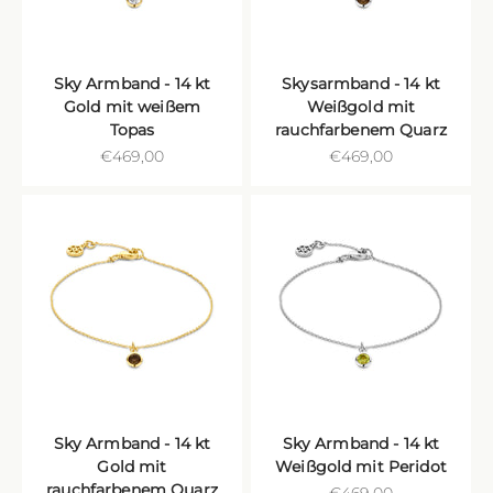
Sky Armband - 14 kt
Skysarmband - 14 kt
Gold mit weißem
Weißgold mit
Topas
rauchfarbenem Quarz
Angebot
Angebot
€469,00
€469,00
Sky Armband - 14 kt
Sky Armband - 14 kt
Gold mit
Weißgold mit Peridot
rauchfarbenem Quarz
Angebot