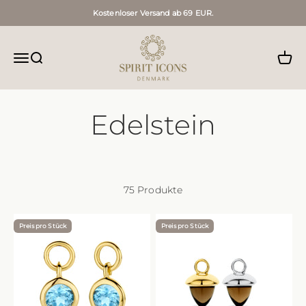
Zum Inhalt springen
Kostenloser Versand ab 69 EUR.
Spirit Icons DE
Navigationsmenü öffnen
Suche öffnen
Waren
75 Produkte
Preis pro Stück
Preis pro Stück