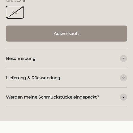
Größe:
48
48
Ausverkauft
Beschreibung
Lieferung & Rücksendung
Werden meine Schmuckstücke eingepackt?