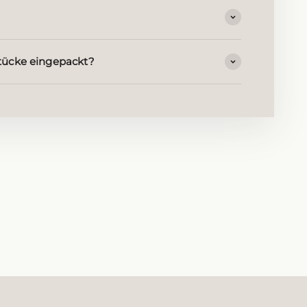
ücke eingepackt?