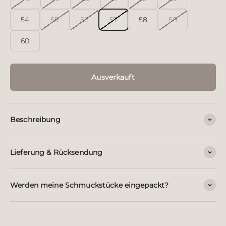
54
55
56
57
58
59
60
Ausverkauft
Beschreibung
Lieferung & Rücksendung
Werden meine Schmuckstücke eingepackt?