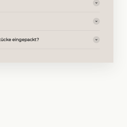
ücke eingepackt?