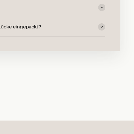
ücke eingepackt?