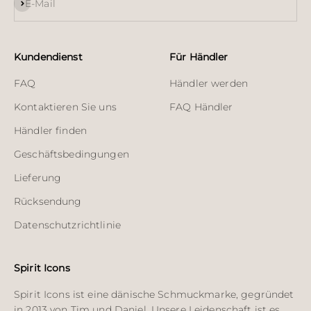
Abonnieren
E-Mail
Kundendienst
Für Händler
FAQ
Händler werden
Kontaktieren Sie uns
FAQ Händler
Händler finden
Geschäftsbedingungen
Lieferung
Rücksendung
Datenschutzrichtlinie
Spirit Icons
Spirit Icons ist eine dänische Schmuckmarke, gegründet
in 2013 von Tim und Daniel. Unsere Leidenschaft ist es,