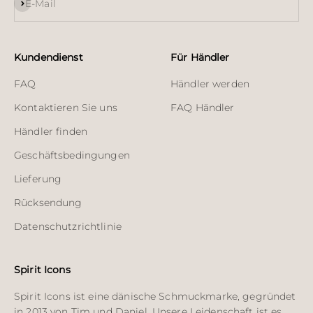
Abonnieren
E-Mail
Kundendienst
Für Händler
FAQ
Händler werden
Kontaktieren Sie uns
FAQ Händler
Händler finden
Geschäftsbedingungen
Lieferung
Rücksendung
Datenschutzrichtlinie
Spirit Icons
Spirit Icons ist eine dänische Schmuckmarke, gegründet
in 2013 von Tim und Daniel. Unsere Leidenschaft ist es,