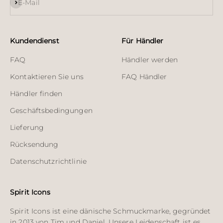
Abonnieren
E-Mail
Kundendienst
Für Händler
FAQ
Händler werden
Kontaktieren Sie uns
FAQ Händler
Händler finden
Geschäftsbedingungen
Lieferung
Rücksendung
Datenschutzrichtlinie
Spirit Icons
Spirit Icons ist eine dänische Schmuckmarke, gegründet
in 2013 von Tim und Daniel. Unsere Leidenschaft ist es,