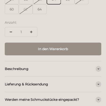
60
62
64
Anzahl:
In den Warenkorb
Beschreibung
Lieferung & Rücksendung
Werden meine Schmuckstücke eingepackt?