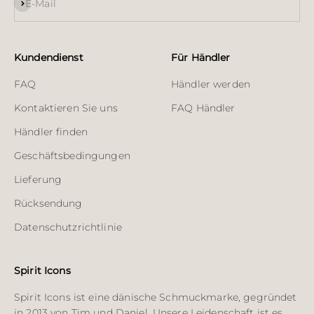
Abonnieren
E-Mail
Kundendienst
Für Händler
FAQ
Händler werden
Kontaktieren Sie uns
FAQ Händler
Händler finden
Geschäftsbedingungen
Lieferung
Rücksendung
Datenschutzrichtlinie
Spirit Icons
Spirit Icons ist eine dänische Schmuckmarke, gegründet
in 2013 von Tim und Daniel. Unsere Leidenschaft ist es,