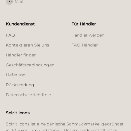
Abonnieren
E-Mail
Kundendienst
Für Händler
FAQ
Händler werden
Kontaktieren Sie uns
FAQ Händler
Händler finden
Geschäftsbedingungen
Lieferung
Rücksendung
Datenschutzrichtlinie
Spirit Icons
Spirit Icons ist eine dänische Schmuckmarke, gegründet
in 2013 von Tim und Daniel. Unsere Leidenschaft ist es,