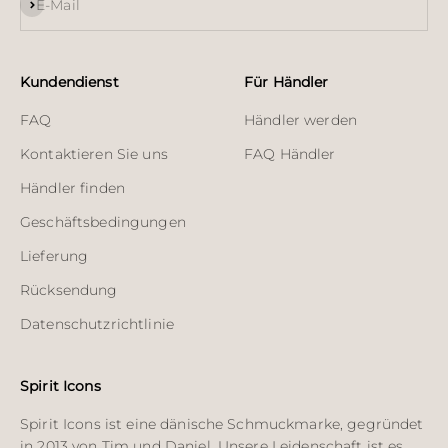
Abonnieren
E-Mail
Kundendienst
Für Händler
FAQ
Händler werden
Kontaktieren Sie uns
FAQ Händler
Händler finden
Geschäftsbedingungen
Lieferung
Rücksendung
Datenschutzrichtlinie
Spirit Icons
Spirit Icons ist eine dänische Schmuckmarke, gegründet
in 2013 von Tim und Daniel. Unsere Leidenschaft ist es,