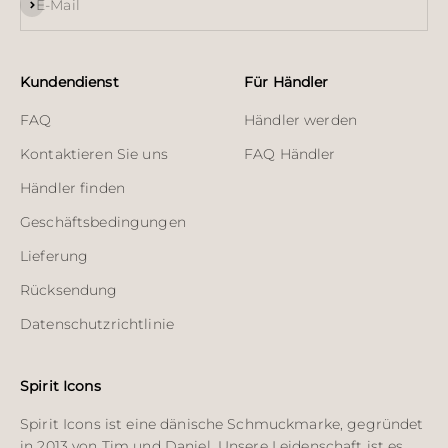
Abonnieren
E-Mail
Kundendienst
Für Händler
FAQ
Händler werden
Kontaktieren Sie uns
FAQ Händler
Händler finden
Geschäftsbedingungen
Lieferung
Rücksendung
Datenschutzrichtlinie
Spirit Icons
Spirit Icons ist eine dänische Schmuckmarke, gegründet
in 2013 von Tim und Daniel. Unsere Leidenschaft ist es,