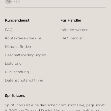
Abonnieren
E-Mail
Kundendienst
Für Händler
FAQ
Händler werden
Kontaktieren Sie uns
FAQ Händler
Händler finden
Geschäftsbedingungen
Lieferung
Rücksendung
Datenschutzrichtlinie
Spirit Icons
Spirit Icons ist eine dänische Schmuckmarke, gegründet
in 2013 von Tim und Daniel. Unsere Leidenschaft ist es,