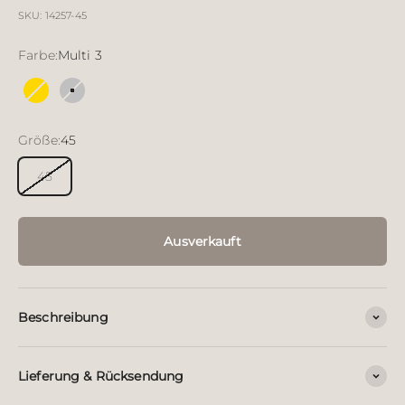
SKU: 14257-45
Farbe:
Multi 3
Multi 2
Multi 3
Größe:
45
45
Ausverkauft
Beschreibung
Lieferung & Rücksendung