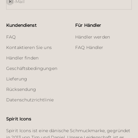
Abonnieren
E-Mail
Kundendienst
Für Händler
FAQ
Händler werden
Kontaktieren Sie uns
FAQ Händler
Händler finden
Geschäftsbedingungen
Lieferung
Rücksendung
Datenschutzrichtlinie
Spirit Icons
Spirit Icons ist eine dänische Schmuckmarke, gegründet
in 2013 von Tim und Daniel. Unsere Leidenschaft ist es,