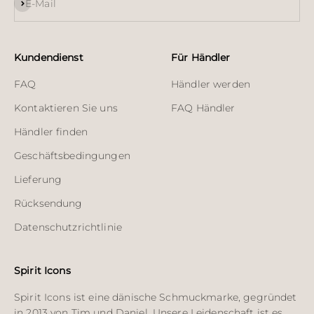
Abonnieren
E-Mail
Kundendienst
Für Händler
FAQ
Händler werden
Kontaktieren Sie uns
FAQ Händler
Händler finden
Geschäftsbedingungen
Lieferung
Rücksendung
Datenschutzrichtlinie
Spirit Icons
Spirit Icons ist eine dänische Schmuckmarke, gegründet
in 2013 von Tim und Daniel. Unsere Leidenschaft ist es,