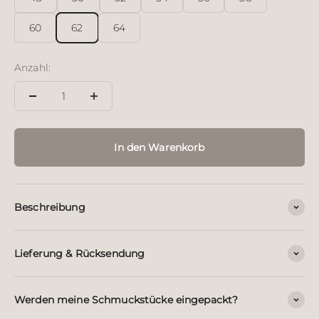
60
62
64
Anzahl:
In den Warenkorb
Beschreibung
Lieferung & Rücksendung
Werden meine Schmuckstücke eingepackt?